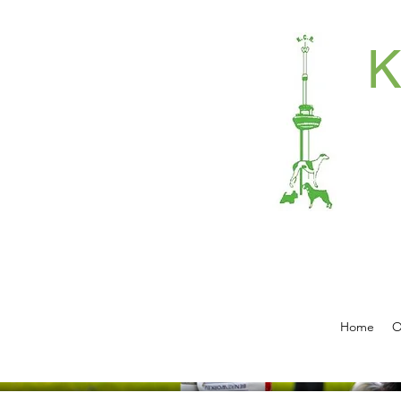
Home
O