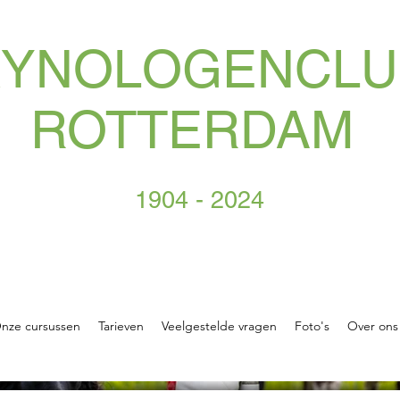
KYNOLOGENCLU
ROTTERDAM
1904 - 2024
nze cursussen
Tarieven
Veelgestelde vragen
Foto's
Over ons