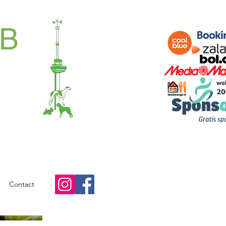
B
Contact