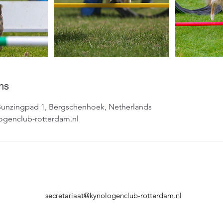
ns
Bunzingpad 1, Bergschenhoek, Netherlands
ogenclub-rotterdam.nl
secretariaat@kynologenclub-rotterdam.nl