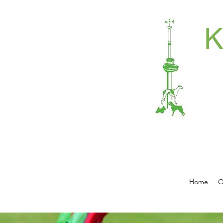
Home
O