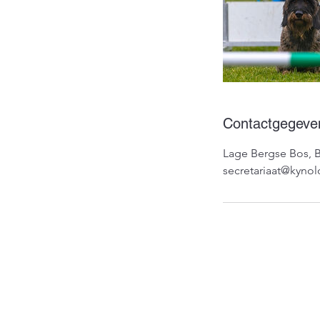
Contactgegeve
Lage Bergse Bos, 
secretariaat@kynol