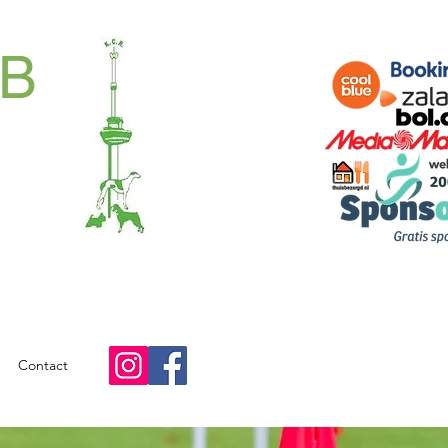
B
Contact