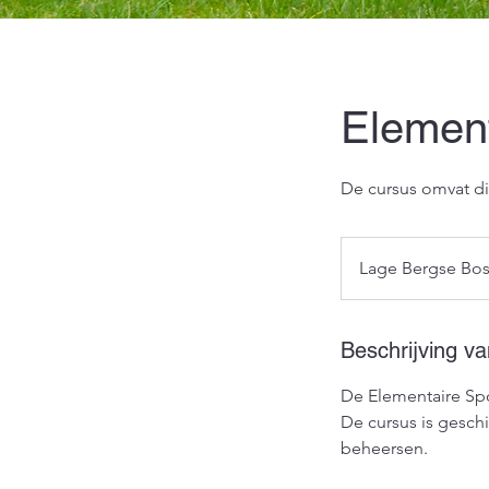
Element
De cursus omvat di
Lage Bergse Bo
Beschrijving va
De Elementaire Spo
De cursus is gesc
beheersen.