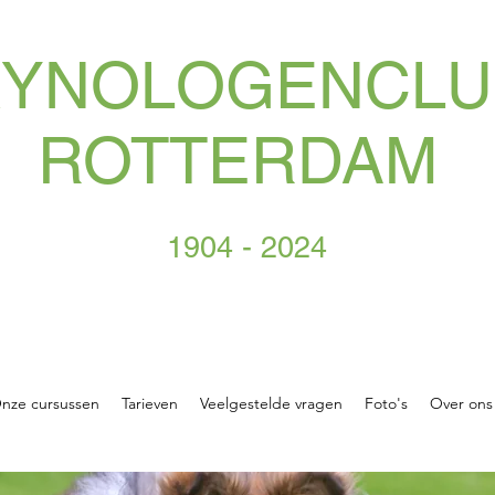
KYNOLOGENCLU
ROTTERDAM
1904 - 2024
nze cursussen
Tarieven
Veelgestelde vragen
Foto's
Over ons