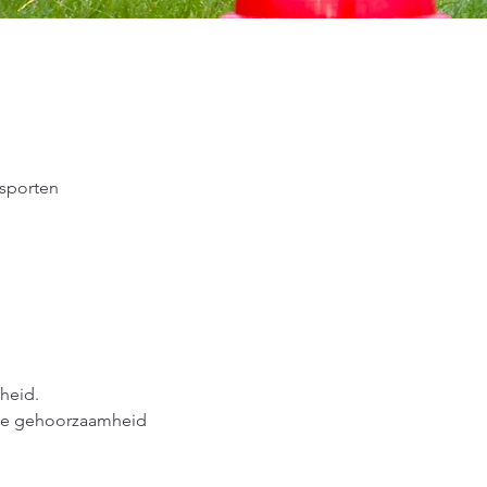
 sporten
heid.
 de gehoorzaamheid