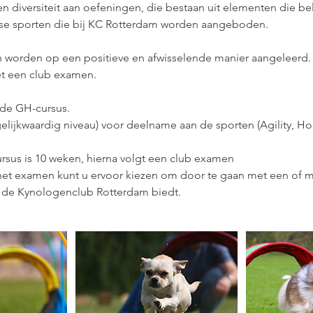
 diversiteit aan oefeningen, die bestaan uit elementen die bela
rse sporten die bij KC Rotterdam worden aangeboden.
 worden op een positieve en afwisselende manier aangeleerd.
t een club examen.
 de GH-cursus.
gelijkwaardig niveau) voor deelname aan de sporten (Agility, H
ursus is 10 weken, hierna volgt een club examen
r het examen kunt u ervoor kiezen om door te gaan met een of 
e de Kynologenclub Rotterdam biedt.