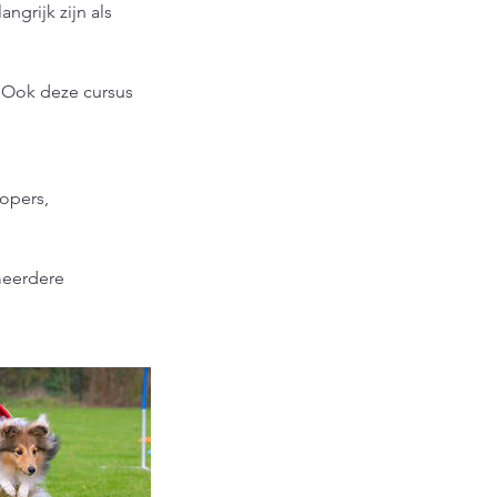
ngrijk zijn als
 Ook deze cursus
oopers,
meerdere